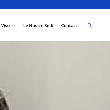
Cerca
 Viso
Le Nostre Sedi
Contatti