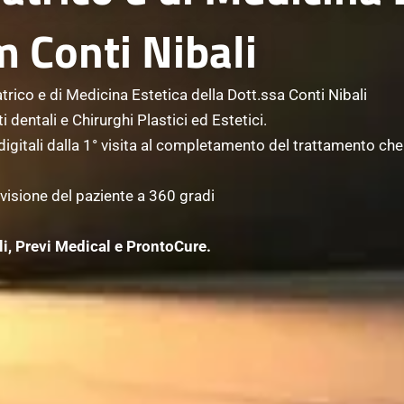
m Conti Nibali
trico e di Medicina Estetica della Dott.ssa Conti Nibali
 dentali e Chirurghi Plastici ed Estetici.
 digitali dalla 1° visita al completamento del trattamento c
visione del paziente a 360 gradi
i, Previ Medical e ProntoCure.